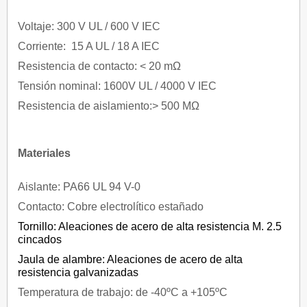
Voltaje: 300 V UL / 600 V IEC
Corriente: 15 A UL / 18 A IEC
Resistencia de contacto: < 20 mΩ
Tensión nominal: 1600V UL / 4000 V IEC
Resistencia de aislamiento:> 500 MΩ
Materiales
Aislante: PA66 UL 94 V-0
Contacto: Cobre electrolítico estañado
Tornillo: Aleaciones de acero de alta resistencia M. 2.5
cincados
Jaula de alambre: Aleaciones de acero de alta
resistencia galvanizadas
Temperatura de trabajo: de -40ºC a +105ºC