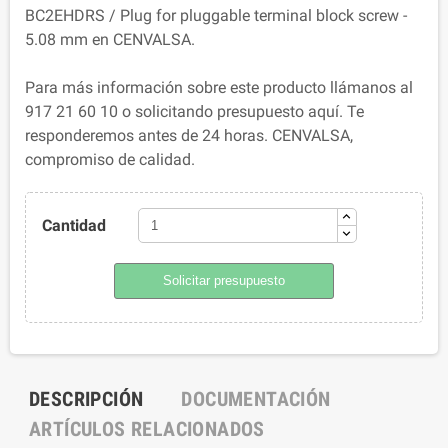
BC2EHDRS / Plug for pluggable terminal block screw -
5.08 mm en CENVALSA.
Para más información sobre este producto llámanos al
917 21 60 10 o solicitando presupuesto aquí. Te
responderemos antes de 24 horas. CENVALSA,
compromiso de calidad.
Cantidad
Solicitar presupuesto
DESCRIPCIÓN
DOCUMENTACIÓN
ARTÍCULOS RELACIONADOS