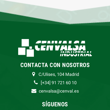
CONTACTA CON NOSOTROS
C/Ulises, 104 Madrid
[+34] 91 721 60 10
cenvalsa@cenval.es
SÍGUENOS