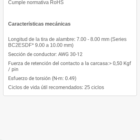
Cumple normativa RoHS
Características mecánicas
Longitud de la tira de alambre: 7.00 - 8.00 mm (Series
BC2ESDF* 9.00 a 10.00 mm)
Sección de conductor: AWG 30-12
Fuerza de retención del contacto a la carcasa:> 0,50 Kgf
/ pin
Esfuerzo de torsión (N-m: 0.49)
Ciclos de vida útil recomendados: 25 ciclos