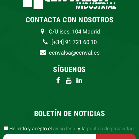
CONTACTA CON NOSOTROS
C/Ulises, 104 Madrid
[+34] 91 721 60 10
cenvalsa@cenval.es
SÍGUENOS
BOLETÍN DE NOTICIAS
He leído y acepto el
aviso legal
y la
política de privacidad
.