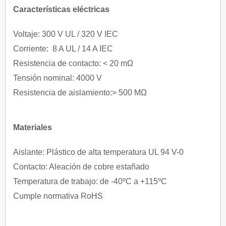
Características eléctricas
Voltaje: 300 V UL / 320 V IEC
Corriente: 8 A UL / 14 A IEC
Resistencia de contacto: < 20 mΩ
Tensión nominal: 4000 V
Resistencia de aislamiento:> 500 MΩ
Materiales
Aislante: Plástico de alta temperatura UL 94 V-0
Contacto: Aleación de cobre estañado
Temperatura de trabajo: de -40ºC a +115ºC
Cumple normativa RoHS