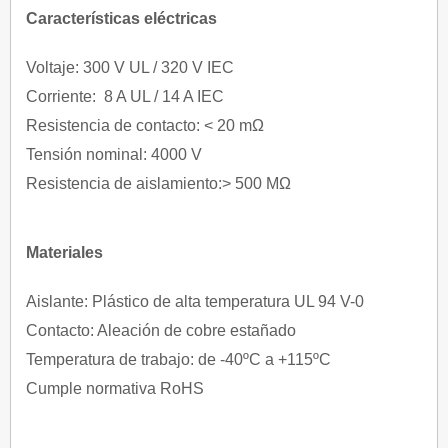
Características eléctricas
Voltaje: 300 V UL / 320 V IEC
Corriente: 8 A UL / 14 A IEC
Resistencia de contacto: < 20 mΩ
Tensión nominal: 4000 V
Resistencia de aislamiento:> 500 MΩ
Materiales
Aislante: Plástico de alta temperatura UL 94 V-0
Contacto: Aleación de cobre estañado
Temperatura de trabajo: de -40ºC a +115ºC
Cumple normativa RoHS