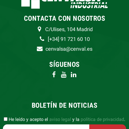
CONTACTA CON NOSOTROS
C/Ulises, 104 Madrid
[+34] 91 721 60 10
cenvalsa@cenval.es
SÍGUENOS
BOLETÍN DE NOTICIAS
He leído y acepto el
aviso legal
y la
política de privacidad
.