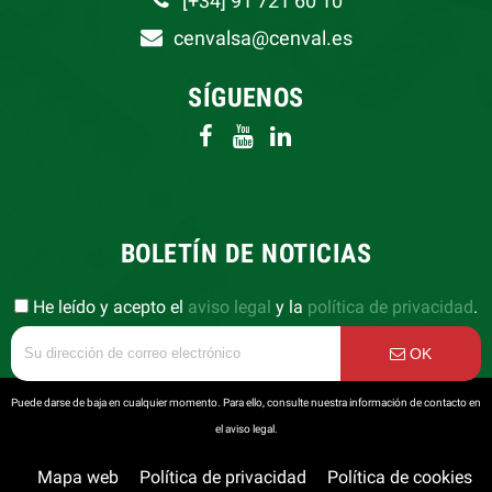
[+34] 91 721 60 10
cenvalsa@cenval.es
SÍGUENOS
BOLETÍN DE NOTICIAS
He leído y acepto el
aviso legal
y la
política de privacidad
.
OK
Puede darse de baja en cualquier momento. Para ello, consulte nuestra información de contacto en
el aviso legal.
Mapa web
Política de privacidad
Política de cookies