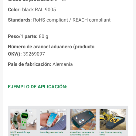
Color:
black RAL 9005
Standards:
RoHS compliant / REACH compliant
Peso/1 parte:
80 g
Número de arancel aduanero (producto
OKW):
39269097
País de fabricación:
Alemania
EJEMPLO DE APLICACIÓN: