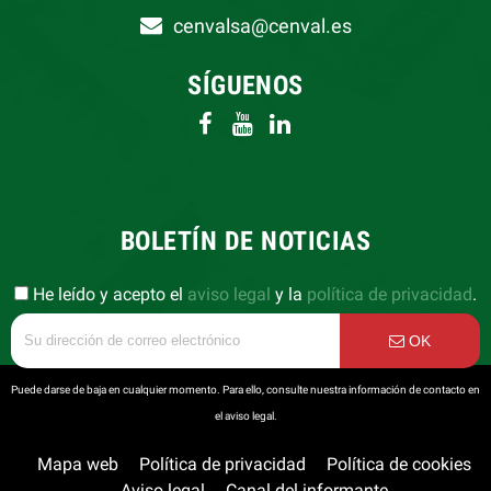
cenvalsa@cenval.es
SÍGUENOS
BOLETÍN DE NOTICIAS
He leído y acepto el
aviso legal
y la
política de privacidad
.
OK
Puede darse de baja en cualquier momento. Para ello, consulte nuestra información de contacto en
el aviso legal.
Mapa web
Política de privacidad
Política de cookies
Aviso legal
Canal del informante