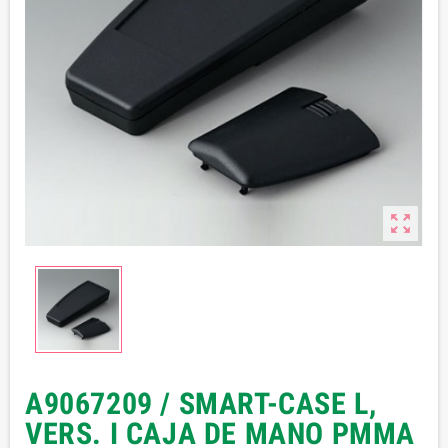

A9067209 / SMART-CASE L,
VERS. I CAJA DE MANO PMMA