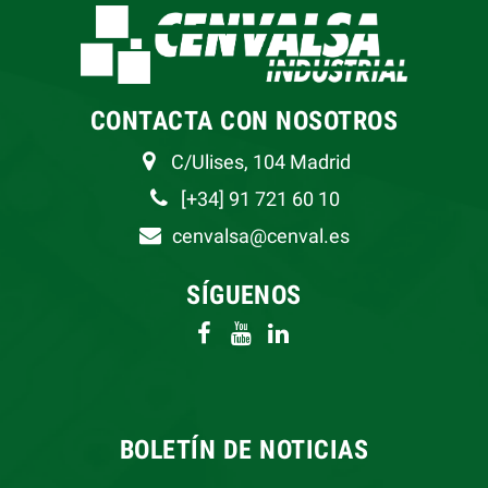
CONTACTA CON NOSOTROS
C/Ulises, 104 Madrid
[+34] 91 721 60 10
cenvalsa@cenval.es
SÍGUENOS
BOLETÍN DE NOTICIAS