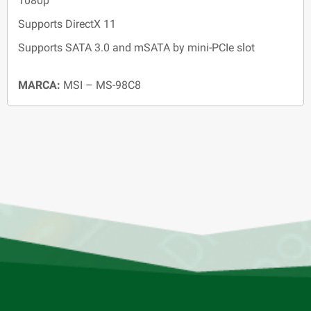
1080p
Supports DirectX 11
Supports SATA 3.0 and mSATA by mini-PCIe slot
MARCA:
MSI – MS-98C8