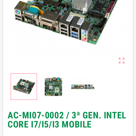

AC-MI07-0002 / 3ª GEN. INTEL
CORE I7/I5/I3 MOBILE