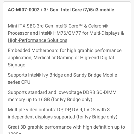
AC-MI07-0002 / 3ª Gen. Intel Core i7/i5/i3 mobile
Mini-ITX SBC 3rd Gen Intel® Core™ & Celeron®
Processor and Intel® HM76/QM77 for Multi-Displays &
High-Performance Solutions
Embedded Motherboard for high graphic performance
application, Medical or Gaming or High-end Digital
Signage
Supports Intel® Ivy Bridge and Sandy Bridge Mobile
series CPU
Supports standard and low-voltage DDR3 SO-DIMM
memory up to 16GB (for Ivy Bridge only)
Multiple video outputs: DP, DP, DVI-I, LVDS with 3
independent displays supported (for Ivy Bridge only)
Great 3D graphic performance with high definition up to