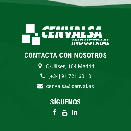
CONTACTA CON NOSOTROS
C/Ulises, 104 Madrid
[+34] 91 721 60 10
cenvalsa@cenval.es
SÍGUENOS