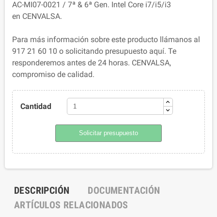
AC-MI07-0021 / 7ª & 6ª Gen. Intel Core i7/i5/i3
en CENVALSA.
Para más información sobre este producto llámanos al
917 21 60 10 o solicitando presupuesto aquí. Te
responderemos antes de 24 horas. CENVALSA,
compromiso de calidad.
Cantidad
Solicitar presupuesto
DESCRIPCIÓN
DOCUMENTACIÓN
ARTÍCULOS RELACIONADOS