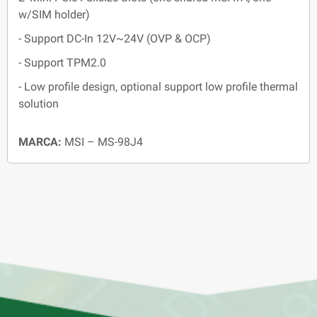
w/SIM holder)
- Support DC-In 12V~24V (OVP & OCP)
- Support TPM2.0
- Low profile design, optional support low profile thermal
solution
MARCA:
MSI – MS-98J4