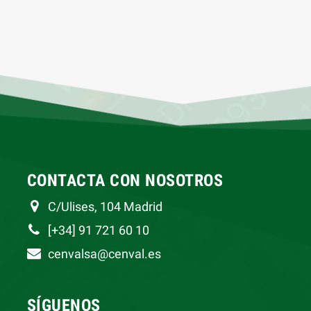
CONTACTA CON NOSOTROS
C/Ulises, 104 Madrid
[+34] 91 721 60 10
cenvalsa@cenval.es
SÍGUENOS