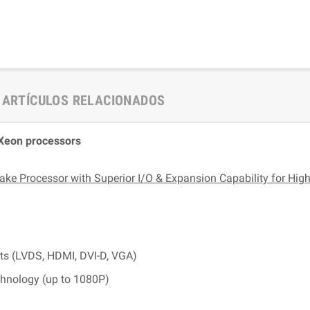
ARTÍCULOS RELACIONADOS
/Xeon processors
ake Processor with Superior I/O & Expansion Capability for Hig
uts (LVDS, HDMI, DVI-D, VGA)
chnology (up to 1080P)