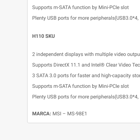
Supports m-SATA function by Mini-PCIe slot
Plenty USB ports for more peripherals(USB3.0*4,
H110 SKU
2 independent displays with multiple video outp
Supports DirectX 11.1 and Intel® Clear Video Te
3 SATA 3.0 ports for faster and high-capacity sto
Supports m-SATA function by Mini-PCIe slot
Plenty USB ports for more peripherals(USB3.0*4,
MARCA:
MSI – MS-98E1