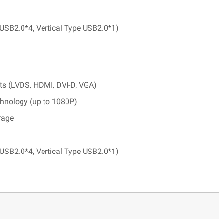
 USB2.0*4, Vertical Type USB2.0*1)
uts (LVDS, HDMI, DVI-D, VGA)
chnology (up to 1080P)
rage
 USB2.0*4, Vertical Type USB2.0*1)