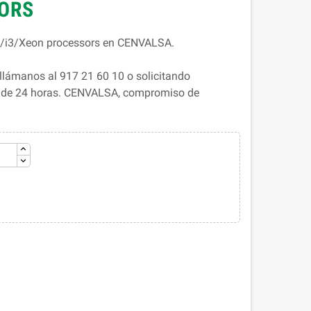
SORS
/i5/i3/Xeon processors en CENVALSA.
llámanos al 917 21 60 10 o solicitando
s de 24 horas. CENVALSA, compromiso de