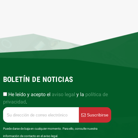
BOLETÍN DE NOTICIAS
He leído y acepto el
aviso legal
y la
política de
privacidad
.
Suscribirse
Puede darse de baja en cualquier momento. Para ello, consulte nuestra
información de contacto en el aviso legal.