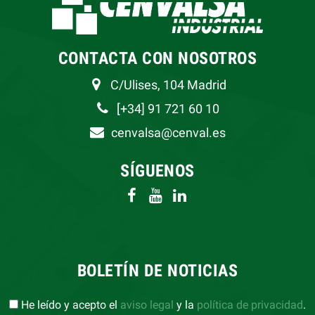
CONTACTA CON NOSOTROS
C/Ulises, 104 Madrid
[+34] 91 721 60 10
cenvalsa@cenval.es
SÍGUENOS
BOLETÍN DE NOTICIAS
He leído y acepto el
aviso legal
y la
política de privacidad
.