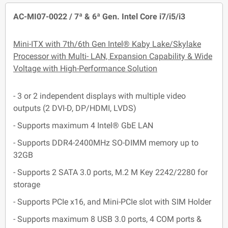
AC-MI07-0022 / 7ª & 6ª Gen. Intel Core i7/i5/i3
Mini-ITX with 7th/6th Gen Intel® Kaby Lake/Skylake
Processor with Multi- LAN, Expansion Capability & Wide
Voltage with High-Performance Solution
- 3 or 2 independent displays with multiple video
outputs (2 DVI-D, DP/HDMI, LVDS)
- Supports maximum 4 Intel® GbE LAN
- Supports DDR4-2400MHz SO-DIMM memory up to
32GB
- Supports 2 SATA 3.0 ports, M.2 M Key 2242/2280 for
storage
- Supports PCIe x16, and Mini-PCIe slot with SIM Holder
- Supports maximum 8 USB 3.0 ports, 4 COM ports &