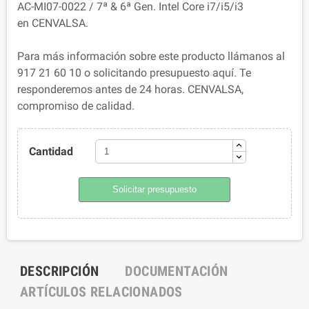
AC-MI07-0022 / 7ª & 6ª Gen. Intel Core i7/i5/i3
en CENVALSA.
Para más información sobre este producto llámanos al
917 21 60 10 o solicitando presupuesto aquí. Te
responderemos antes de 24 horas. CENVALSA,
compromiso de calidad.
Cantidad
Solicitar presupuesto
DESCRIPCIÓN
DOCUMENTACIÓN
ARTÍCULOS RELACIONADOS