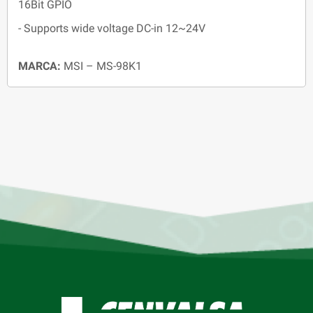
16Bit GPIO
- Supports wide voltage DC-in 12~24V
MARCA:
MSI – MS-98K1