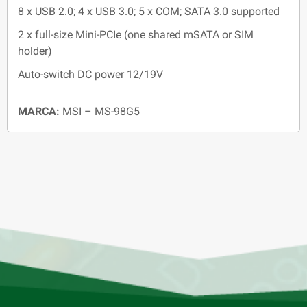
8 x USB 2.0; 4 x USB 3.0; 5 x COM; SATA 3.0 supported
2 x full-size Mini-PCIe (one shared mSATA or SIM
holder)
Auto-switch DC power 12/19V
MARCA:
MSI – MS-98G5