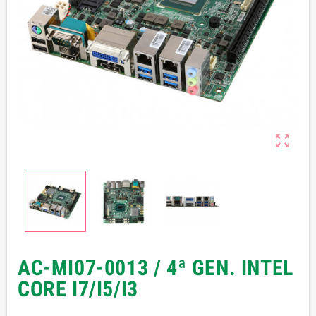

AC-MI07-0013 / 4ª GEN. INTEL
CORE I7/I5/I3