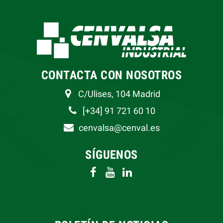
CONTACTA CON NOSOTROS
C/Ulises, 104 Madrid
[+34] 91 721 60 10
cenvalsa@cenval.es
SÍGUENOS