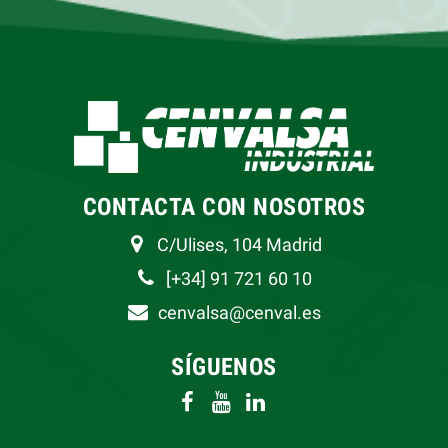
CONTACTA CON NOSOTROS
C/Ulises, 104 Madrid
[+34] 91 721 60 10
cenvalsa@cenval.es
SÍGUENOS