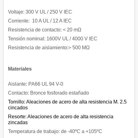
Voltaje: 300 V UL / 250 V IEC
Corriente: 10 A UL / 12 A IEC
Resistencia de contacto: < 20 mΩ
Tensión nominal: 1600V UL / 4000 V IEC
Resistencia de aislamiento:> 500 MΩ
Materiales
Aislante: PA66 UL 94 V-0
Contacto: Bronce fosforado estañado
Tornillo: Aleaciones de acero de alta resistencia M. 2.5
cincados
Resorte: Aleaciones de acero de alta resistencia
zincadas
Temperatura de trabajo: de -40ºC a +105ºC