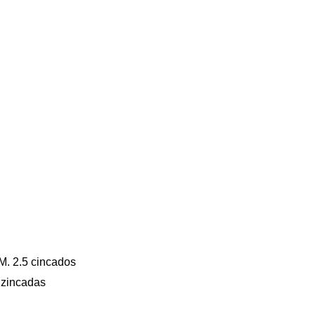
 M. 2.5 cincados
a zincadas