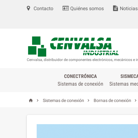
Contacto
Quiénes somos
Noticias
Cenvalsa, distribuidor de componentes electrónicos, mecánicos e i
CONECTRÓNICA
SISMEC
Sistemas de conexión
Sistemas me




Sistemas de conexión
Bornas de conexión