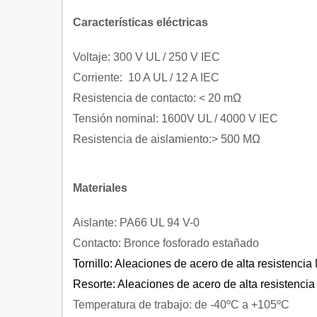
Características eléctricas
Voltaje: 300 V UL / 250 V IEC
Corriente: 10 A UL / 12 A IEC
Resistencia de contacto: < 20 mΩ
Tensión nominal: 1600V UL / 4000 V IEC
Resistencia de aislamiento:> 500 MΩ
Materiales
Aislante: PA66 UL 94 V-0
Contacto: Bronce fosforado estañado
Tornillo: Aleaciones de acero de alta resistencia
Resorte: Aleaciones de acero de alta resistenci
Temperatura de trabajo: de -40ºC a +105ºC