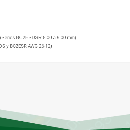
mm (Series BC2ESDSR 8.00 a 9.00 mm)
SDS y BC2ESR AWG 26-12)