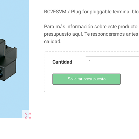
BC2ESVM / Plug for pluggable terminal bl
Para más información sobre este producto 
presupuesto aquí. Te responderemos ante
calidad.
Cantidad
Solicitar presupuesto
