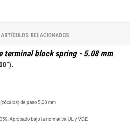
ARTÍCULOS RELACIONADOS
le terminal block spring - 5.08 mm
0”).
 (zócalos) de paso 5,08 mm
1059. Aprobado bajo la normativa UL y VDE