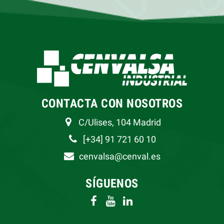
CONTACTA CON NOSOTROS
C/Ulises, 104 Madrid
[+34] 91 721 60 10
cenvalsa@cenval.es
SÍGUENOS