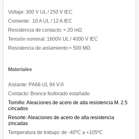
Voltaje: 300 V UL / 250 V IEC
Corriente: 10 A UL / 12 A IEC
Resistencia de contacto: < 20 mΩ
Tensión nominal: 1600V UL / 4000 V IEC
Resistencia de aislamiento:> 500 MΩ
Materiales
Aislante: PA66 UL 94 V-0
Contacto: Bronce fosforado estañado
Tornillo: Aleaciones de acero de alta resistencia M. 2.5
cincados
Resorte: Aleaciones de acero de alta resistencia
zincadas
Temperatura de trabajo: de -40ºC a +105ºC