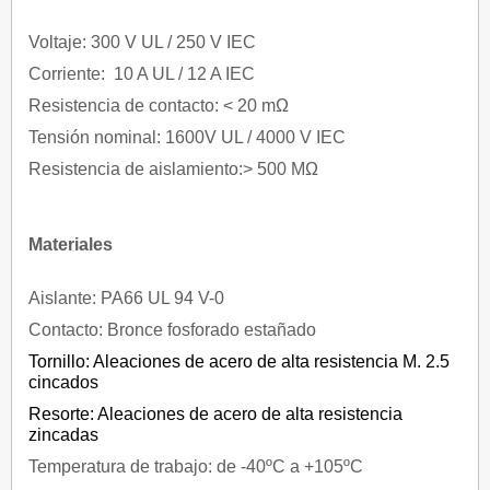
Voltaje: 300 V UL / 250 V IEC
Corriente: 10 A UL / 12 A IEC
Resistencia de contacto: < 20 mΩ
Tensión nominal: 1600V UL / 4000 V IEC
Resistencia de aislamiento:> 500 MΩ
Materiales
Aislante: PA66 UL 94 V-0
Contacto: Bronce fosforado estañado
Tornillo: Aleaciones de acero de alta resistencia M. 2.5
cincados
Resorte: Aleaciones de acero de alta resistencia
zincadas
Temperatura de trabajo: de -40ºC a +105ºC