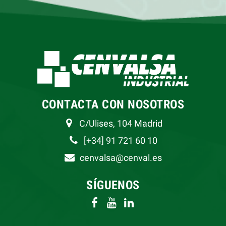
CONTACTA CON NOSOTROS
C/Ulises, 104 Madrid
[+34] 91 721 60 10
cenvalsa@cenval.es
SÍGUENOS