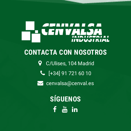
CONTACTA CON NOSOTROS
C/Ulises, 104 Madrid
[+34] 91 721 60 10
cenvalsa@cenval.es
SÍGUENOS