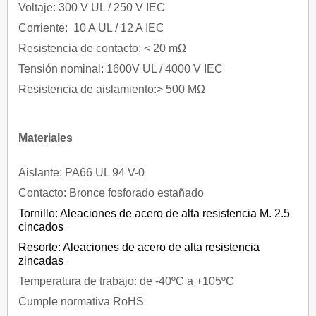
Voltaje: 300 V UL / 250 V IEC
Corriente: 10 A UL / 12 A IEC
Resistencia de contacto: < 20 mΩ
Tensión nominal: 1600V UL / 4000 V IEC
Resistencia de aislamiento:> 500 MΩ
Materiales
Aislante: PA66 UL 94 V-0
Contacto: Bronce fosforado estañado
Tornillo: Aleaciones de acero de alta resistencia M. 2.5
cincados
Resorte: Aleaciones de acero de alta resistencia
zincadas
Temperatura de trabajo: de -40ºC a +105ºC
Cumple normativa RoHS