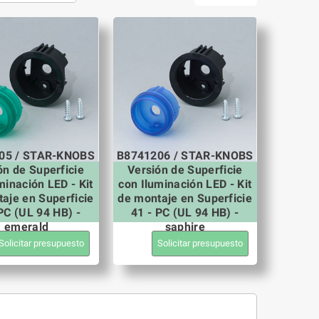
05 / STAR-KNOBS
B8741206 / STAR-KNOBS
ón de Superficie
Versión de Superficie
minación LED - Kit
con Iluminación LED - Kit
aje en Superficie
de montaje en Superficie
PC (UL 94 HB) -
41 - PC (UL 94 HB) -
emerald
saphire
Solicitar presupuesto
Solicitar presupuesto