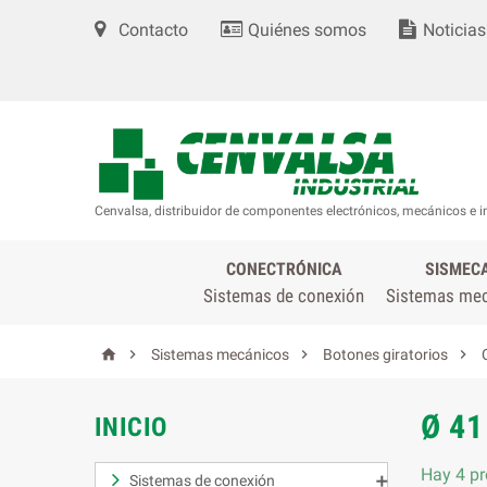
Contacto
Quiénes somos
Noticias
Cenvalsa, distribuidor de componentes electrónicos, mecánicos e i
CONECTRÓNICA
SISMEC
Sistemas de conexión
Sistemas me




Sistemas mecánicos
Botones giratorios
Ø 41
INICIO
Hay 4 pr
Sistemas de conexión
