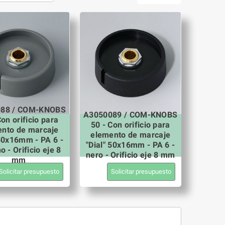
88 / COM-KNOBS
A3050089 / COM-KNOBS
Con orificio para
50 - Con orificio para
nto de marcaje
elemento de marcaje
 50x16mm - PA 6 -
"Dial" 50x16mm - PA 6 -
o - Orificio eje 8
nero - Orificio eje 8 mm
mm
Solicitar presupuesto
Solicitar presupuesto