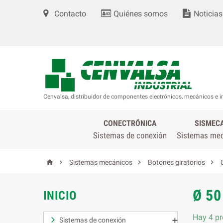
Contacto
Quiénes somos
Noticias
Cenvalsa, distribuidor de componentes electrónicos, mecánicos e i
CONECTRÓNICA
SISMEC
Sistemas de conexión
Sistemas me




Sistemas mecánicos
Botones giratorios
Ø 5
INICIO
Hay 4 pr
Sistemas de conexión
