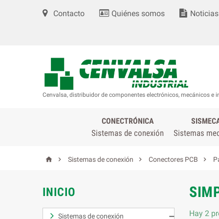
Contacto
Quiénes somos
Noticias
Cenvalsa, distribuidor de componentes electrónicos, mecánicos e i
CONECTRÓNICA
SISMEC
Sistemas de conexión
Sistemas me




Sistemas de conexión
Conectores PCB
P
SIMP
INICIO
Hay 2 pr
Sistemas de conexión
