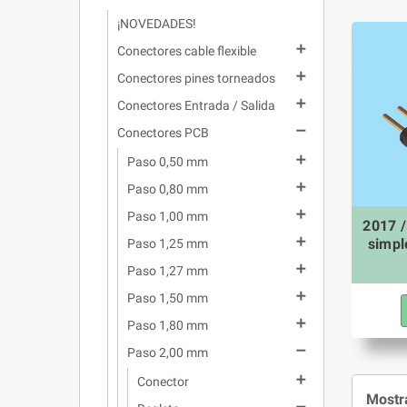
¡NOVEDADES!

Conectores cable flexible

Conectores pines torneados

Conectores Entrada / Salida

Conectores PCB

Paso 0,50 mm

Paso 0,80 mm

Paso 1,00 mm
2017 /

simpl
Paso 1,25 mm

Paso 1,27 mm

Paso 1,50 mm

Paso 1,80 mm

Paso 2,00 mm

Conector
Mostra