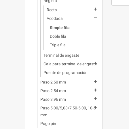

Regleta

Recta

Acodada
Simple fila
Doble fila
Triple fila
Terminal de engaste

Caja para terminal de engaste
Puente de programación

Paso 2,50 mm

Paso 2,54 mm

Paso 3,96 mm

Paso 5,00/5,08/7,50-5,00, 10-8
mm
Pogo pin