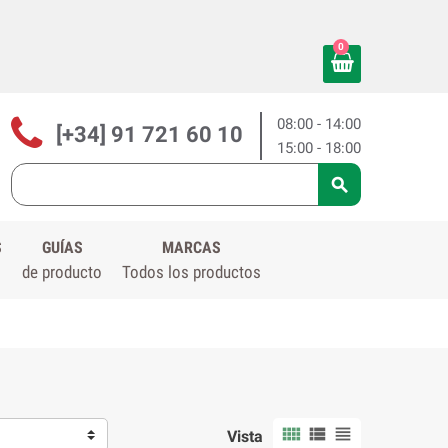
0
08:00 - 14:00
[+34] 91 721 60 10
15:00 - 18:00

S
GUÍAS
MARCAS
de producto
Todos los productos



Vista