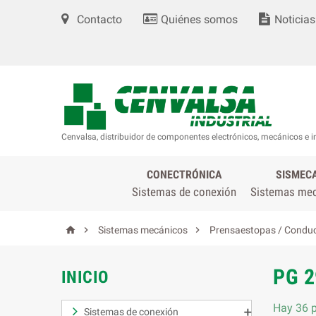
Contacto
Quiénes somos
Noticias
Cenvalsa, distribuidor de componentes electrónicos, mecánicos e i
CONECTRÓNICA
SISMEC
Sistemas de conexión
Sistemas me



Sistemas mecánicos
Prensaestopas / Conduc
PG 2
INICIO
Hay 36 p
Sistemas de conexión
