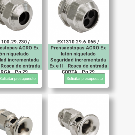
100.29.230 /
EX1310.29.6.065 /
estopas AGRO Ex
Prensaestopas AGRO Ex
tón niquelado
latón niquelado
dad incrementada
Seguridad incrementada
 - Rosca de entrada
Ex e II - Rosca de entrada
RGA - Pg 29
CORTA - Pg 29
Solicitar presupuesto
Solicitar presupuesto