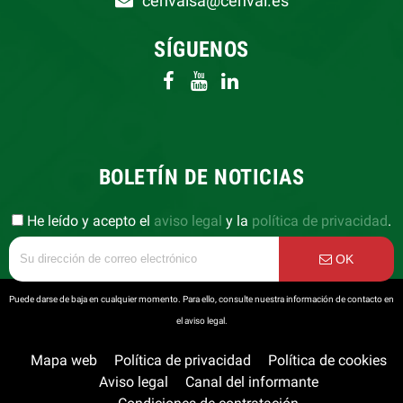
cenvalsa@cenval.es
SÍGUENOS
BOLETÍN DE NOTICIAS
He leído y acepto el
aviso legal
y la
política de privacidad
.
OK
Puede darse de baja en cualquier momento. Para ello, consulte nuestra información de contacto en
el aviso legal.
Mapa web
Política de privacidad
Política de cookies
Aviso legal
Canal del informante