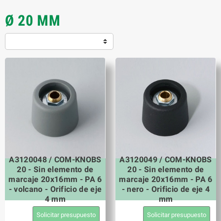
Ø 20 MM
A3120048 / COM-KNOBS
A3120049 / COM-KNOBS
20 - Sin elemento de
20 - Sin elemento de
marcaje 20x16mm - PA 6
marcaje 20x16mm - PA 6
- volcano - Orificio de eje
- nero - Orificio de eje 4
4 mm
mm
Solicitar presupuesto
Solicitar presupuesto