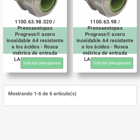
1100.63.98.520 /
1100.63.98 /
Prensaestopas
Prensaestopas
Progress® acero
Progress® acero
inoxidable A4 resistente
inoxidable A4 resistente
a los ácidos - Rosca
a los ácidos - Rosca
métrica de entrada
métrica de entrada
LARGA - M63x1.5
LARGA - M63x1.5
Solicitar presupuesto
Solicitar presupuesto
Mostrando 1-6 de 6 artículo(s)