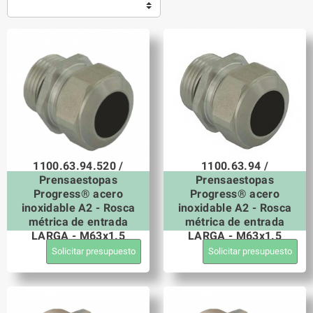
1100.63.94.520 /
1100.63.94 /
Prensaestopas
Prensaestopas
Progress® acero
Progress® acero
inoxidable A2 - Rosca
inoxidable A2 - Rosca
métrica de entrada
métrica de entrada
LARGA - M63x1.5
LARGA - M63x1.5
Solicitar presupuesto
Solicitar presupuesto