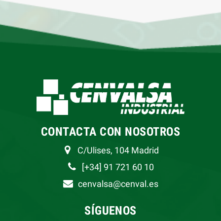
CONTACTA CON NOSOTROS
C/Ulises, 104 Madrid
[+34] 91 721 60 10
cenvalsa@cenval.es
SÍGUENOS