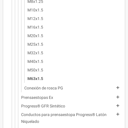
M8x1.25
M10x1.5
M12x1.5
M16x1.5
M20x1.5
M25x1.5
M32x1.5
M40x1.5
M50x1.5
M63x1.5

Conexión de rosca PG

Prensaestopas Ex

Progress® GFR Sintético

Conductos para prensaestopa Progress® Latón
Niquelado