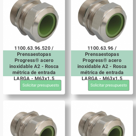
1100.63.96.520 /
1100.63.96 /
Prensaestopas
Prensaestopas
Progress® acero
Progress® acero
inoxidable A2 - Rosca
inoxidable A2 - Rosca
métrica de entrada
métrica de entrada
LARGA - M63x1.5
LARGA - M63x1.5
Solicitar presupuesto
Solicitar presupuesto