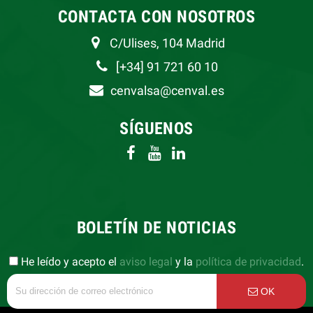
CONTACTA CON NOSOTROS
C/Ulises, 104 Madrid
[+34] 91 721 60 10
cenvalsa@cenval.es
SÍGUENOS
BOLETÍN DE NOTICIAS
He leído y acepto el
aviso legal
y la
política de privacidad
.
OK