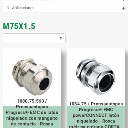
Aplicaciones

M75X1.5
1080.75.560 /
1084.75 / Prensaestopas
Prensaestopas
Progress® EMC
Progress® EMC de latón
powerCONNECT latón
niquelado con manguito
niquelado - Rosca
de contacto - Rosca
métrica entrada CORTA -