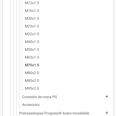
M12x1.5
M16x1.5
M20x1.5
M25x1.5
M32x1.5
M40x1.5
M50x1.5
M63x1.5
M75x1.5
M80x2.0
M85x2.0
M95x2.0

Conexión de rosca PG
Accesorios

Prensaestopas Progress® Acero Inoxidable