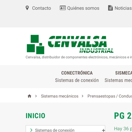
Contacto
Quiénes somos
Noticias
Cenvalsa, distribuidor de componentes electrónicos, mecánicos e i
CONECTRÓNICA
SISMEC
Sistemas de conexión
Sistemas me



Sistemas mecánicos
Prensaestopas / Conduc
PG 2
INICIO
Hay 36 p
Sistemas de conexión
