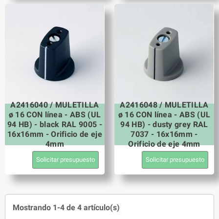
A2416040 / MULETILLA
A2416048 / MULETILLA
ø 16 CON línea - ABS (UL
ø 16 CON línea - ABS (UL
94 HB) - black RAL 9005 -
94 HB) - dusty grey RAL
16x16mm - Orificio de eje
7037 - 16x16mm -
4mm
Orificio de eje 4mm
Solicitar presupuesto
Solicitar presupuesto
Mostrando 1-4 de 4 artículo(s)