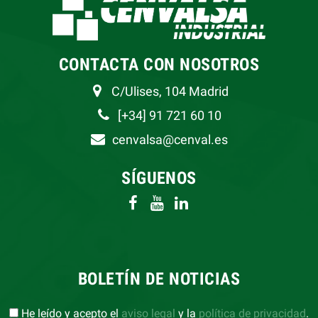
CONTACTA CON NOSOTROS
C/Ulises, 104 Madrid
[+34] 91 721 60 10
cenvalsa@cenval.es
SÍGUENOS
BOLETÍN DE NOTICIAS
He leído y acepto el
aviso legal
y la
política de privacidad
.