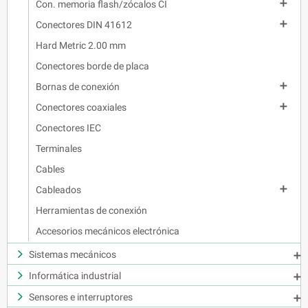

Con. memoria flash/zócalos CI

Conectores DIN 41612
Hard Metric 2.00 mm
Conectores borde de placa

Bornas de conexión

Conectores coaxiales
Conectores IEC
Terminales
Cables

Cableados
Herramientas de conexión
Accesorios mecánicos electrónica
Sistemas mecánicos

Informática industrial

Sensores e interruptores
