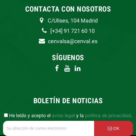
CONTACTA CON NOSOTROS
C/Ulises, 104 Madrid
[+34] 91 721 60 10
cenvalsa@cenval.es
SÍGUENOS
BOLETÍN DE NOTICIAS
He leído y acepto el
aviso legal
y la
política de privacidad
.
OK