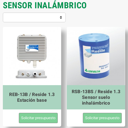
SENSOR INALÁMBRICO
RSB-13BS / Reside 1.3
REB-13B / Reside 1.3
Sensor suelo
Estación base
inhalámbrico
Solicitar presupuesto
Solicitar presupuesto